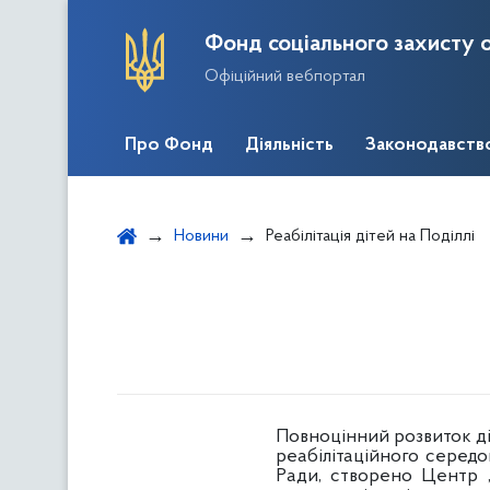
Фонд соціального захисту о
Офіційний вебпортал
Про Фонд
Діяльність
Законодавств
Новини
Реабілітація дітей на Поділлі
Повноцінний розвиток ді
реабілітаційного середо
Ради, створено Центр „