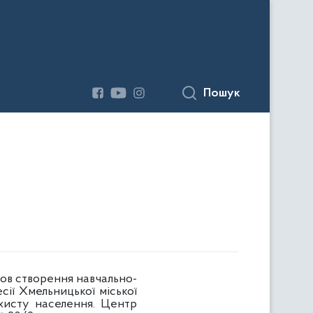
Пошук
мов створення навчально-
сії Хмельницької міської
ахисту населення. Центр