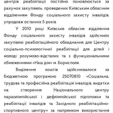
центрів реабілітації постійно поновлюється за
рахунок закупівель, проведених Київським обласним
відділенням Фонду соціального захисту інвалідів,
упродовж останніх 5 років.
У 2010 році Київське обласне відділення
Фонду соціального захисту інвалідів здійснило
закупівлю реабілітаційного обладнання для Центру
соціально-психологічної реабілітації для дітей і
молоді розумово-відсталих та з функціональними
обмеженнями «Наш дім» м. Борисполя.
Виділення коштів здійснювалося за
бюджетною програмою 25070810 «Соціальна,
трудова та професійна реабілітація інвалідів, видатки
на створення Національного центру
параолімпійської і дефлімпійської підготовки та
реабілітації інвалідів та Західного реабілітаційно-
спортивного центру» за напрямком використання