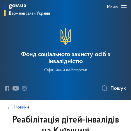
gov.ua
Меню
Державні сайти України
Фонд соціального захисту осіб з
інвалідністю
Офіційний вебпортал
Пошук
Новини
Реабілітація дітей-інвалідів