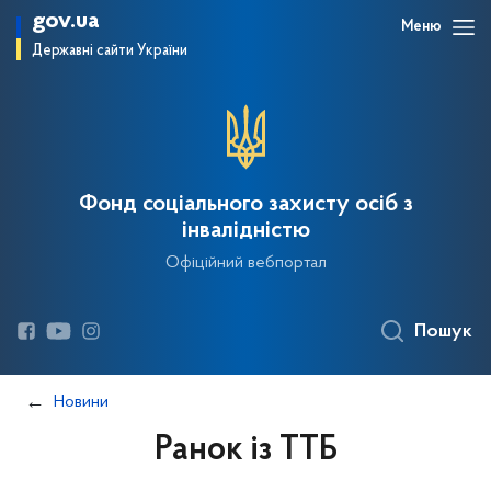
gov.ua
Меню
Державні сайти України
Фонд соціального захисту осіб з
інвалідністю
Офіційний вебпортал
Пошук
Новини
Ранок із ТТБ