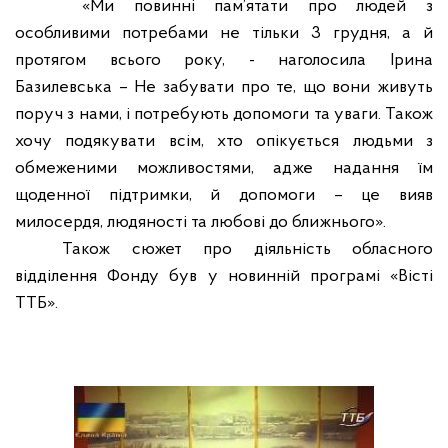
«Ми повинні пам’ятати про людей з
особливими потребами не тільки 3 грудня, а й
протягом всього року, - наголоси
ла Ірина
Базилевська
– Не забувати про те, що вони живуть
поруч з нами, і потребують допомоги та уваги. Також
хочу подякувати всім, хто опікується людьми з
обмеженими можливостями, адже надання їм
щоденної підтримки, й допомоги – це вияв
милосердя, людяності та любові до ближнього».
Також сюжет про діяльність обласного
відділення Фонду був у новинній програмі «Вісті
ТТБ».