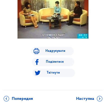
Надрукувати
Поділитися
Твітнути
Попередня
Наступна