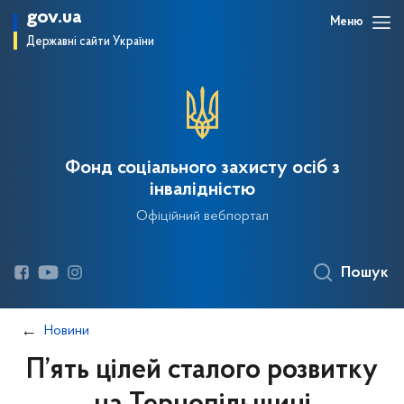
gov.ua
Меню
Державні сайти України
Фонд соціального захисту осіб з
інвалідністю
Офіційний вебпортал
Пошук
Новини
П’ять цілей сталого розвитку