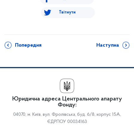
Твітнути
Попередня
Наступна
Юридична адреса Центрального апарату
Фонду:
04070, м. Київ, вул. Фролівська, буд. 6/8, корпус 15А,
ЄДРПОУ 00034163