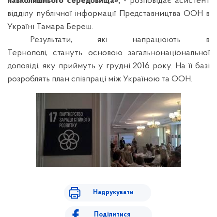
навколишнього середовища»,
- розповідає асистент
відділу публічної інформації Представництва ООН в
Україні Тамара Береш.
Результати, які напрацюють в
Тернополі, стануть основою загальнонаціональної
доповіді, яку приймуть у грудні 2016 року. На її базі
розроблять план співпраці між Україною та ООН.
Надрукувати
Поділитися