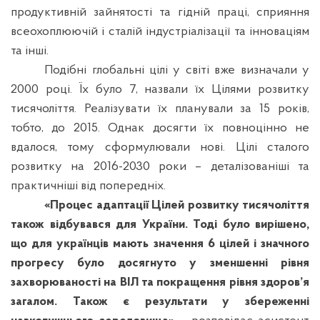
продуктивній зайнятості та гідній праці, сприяння
всеохоплюючій і сталій індустріалізації та інноваціям
та інші.
Подібні глобальні цілі у світі вже визначали у
2000 році. Їх було 7, назвали їх Цілями розвитку
тисячоліття. Реалізувати їх планували за 15 років,
тобто, до 2015. Однак досягти їх повноцінно не
вдалося, тому сформулювали нові. Цілі сталого
розвитку на 2016-2030 роки – деталізованіші та
практичніші від попередніх.
«Процес адаптації Цілей розвитку тисячоліття
також відбувався для України. Тоді було вирішено,
що для українців мають значення 6 цілей і значного
прогресу було досягнуто у зменшенні рівня
захворюваності на ВІЛ та покращення рівня здоров’я
загалом. Також є результати у збереженні