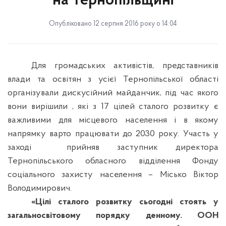
на Тернопільщині
Опубліковано 12 серпня 2016 року о 14:04
Для громадських активістів, представників
влади та освітян з усієї Тернопільської області
організували дискусійний майданчик, під час якого
вони вирішили , які з 17 цілей сталого розвитку є
важливими для місцевого населення і в якому
напрямку варто працювати до 2030 року. Участь у
заході
прийняв заступник директора
Тернопільського обласного відділення Фонду
соціального захисту населення – Місько Віктор
Володимирович.
«Цілі сталого розвитку сьогодні стоять у
загальносвітовому порядку денному. ООН