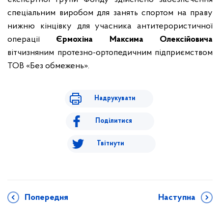
спеціальним виробом для занять спортом на праву
нижню кінцівку для учасника антитерористичної
операції
Єрмохіна Максима Олексійовича
вітчизняним протезно-ортопедичним підприємством
ТОВ «Без обмежень».
Надрукувати
Поділитися
Твітнути
Попередня
Наступна