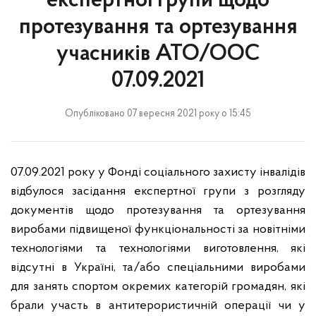
експертної групи щодо
протезування та ортезування
учасників АТО/ООС
07.09.2021
Опубліковано 07 вересня 2021 року о 15:45
07.09.2021 року у Фонді соціального захисту інвалідів
відбулося засідання експертної групи з розгляду
документів щодо протезування та ортезування
виробами підвищеної функціональності за новітніми
технологіями та технологіями виготовлення, які
відсутні в Україні, та/або спеціальними виробами
для занять спортом окремих категорій громадян, які
брали участь в антитерористичній операції чи у