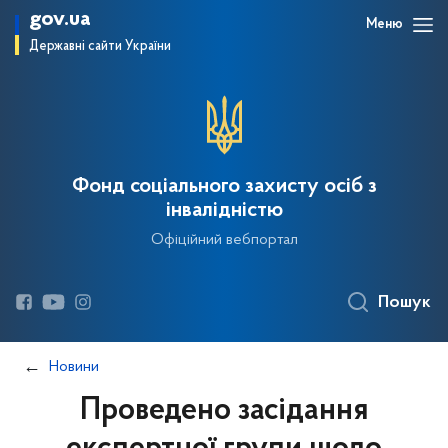
gov.ua
Меню
Державні сайти України
Фонд соціального захисту осіб з
інвалідністю
Офіційний вебпортал
Пошук
Новини
Проведено засідання