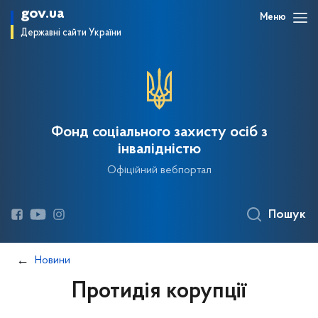
gov.ua
Меню
Державні сайти України
Фонд соціального захисту осіб з
інвалідністю
Офіційний вебпортал
Пошук
Новини
Протидія корупції