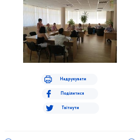
Надрукувати
Поділитися
Твітнути