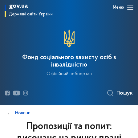
gov.ua
Меню
Державні сайти України
Фонд соціального захисту осіб з
інвалідністю
Офіційний вебпортал
Пошук
Новини
Пропозиції та попит: