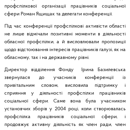
профспілкової організації працівників соціальної
сфери Роман Ящищак та делегати конференції.
Під час конференції профспілкові активісти області
не лише відмічали позитивні моменти в діяльності
обласної профспілки, а й висловлювали пропозиції
щодо відстоювання інтересів працівників галузі, як на
обласному, так і на державному рівні.
Директор відділення Фонду
Ірина Базилевська
звернулася до учасників конференції із
привітальним словом, висловила підтримку і
сприяння у діяльності профспілки працівників
соціальної сфери. Саме вона була учасником
установчих зборів у 2004 році, коли створювалась
профспілка працівників соціальної сфери, і
продовжує активну діяльність як член ради, член