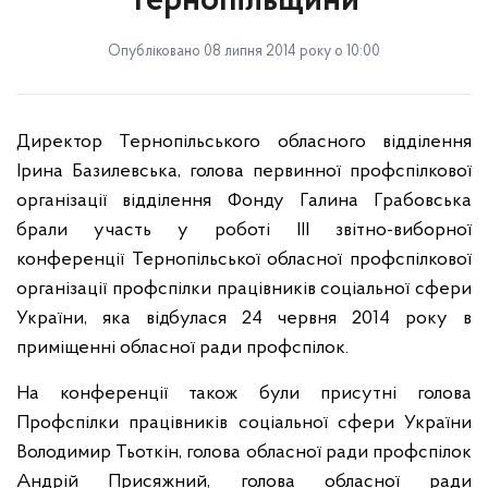
Тернопільщини
Опубліковано 08 липня 2014 року о 10:00
Директор Тернопільського обласного відділення
Ірина Базилевська, голова первинної профспілкової
організації відділення Фонду Галина Грабовська
брали участь у роботі ІІІ звітно-виборної
конференції Тернопільської обласної профспілкової
організації профспілки працівників соціальної сфери
України, яка відбулася 24 червня 2014 року в
приміщенні обласної ради профспілок.
На конференції також були присутні голова
Профспілки працівників соціальної сфери України
Володимир Тьоткін, голова обласної ради профспілок
Андрій Присяжний, голова обласної ради