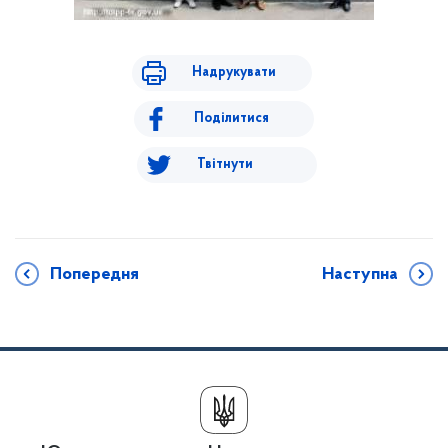
Надрукувати
Поділитися
Твітнути
Попередня
Наступна