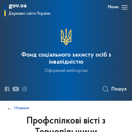
gov.ua
Меню
Державні сайти України
Фонд соціального захисту осіб з
інвалідністю
Офіційний вебпортал
Пошук
Новини
Профспілкові вісті з