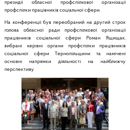
президії обласної профспілкової організації
профспілки працівників соціальної сфери.
На конференції був переобраний на другий строк
голова обласної ради профспілкової організації
працівників соціальної сфери Роман Ящищак,
вибрані керівні органи профспілки працівників
соціальної сфери Тернопільщини та намічені
основні напрямки діяльності на найближчу
перспективу.