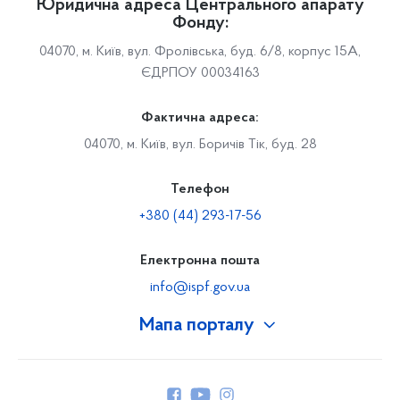
Юридична адреса Центрального апарату
Фонду:
04070, м. Київ, вул. Фролівська, буд. 6/8, корпус 15А,
ЄДРПОУ 00034163
Фактична адреса:
04070, м. Київ, вул. Боричів Тік, буд. 28
Телефон
+380 (44) 293-17-56
Електронна пошта
info@ispf.gov.ua
Мапа порталу
Про Фонд
Керівництво