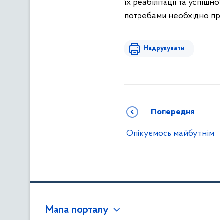
їх реабілітації та успішн
потребами
необхідно пр
Надрукувати
Попередня
Опікуємось майбутнім
Мапа порталу