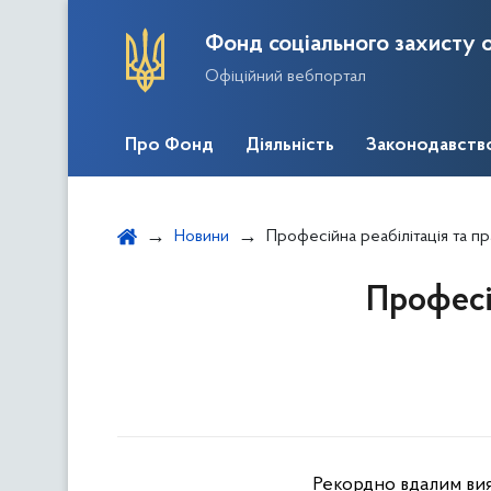
Фонд соціального захисту о
Офіційний вебпортал
Про Фонд
Діяльність
Законодавств
Новини
Професійна реабілітація та п
Професі
Рекордно вдалим вия