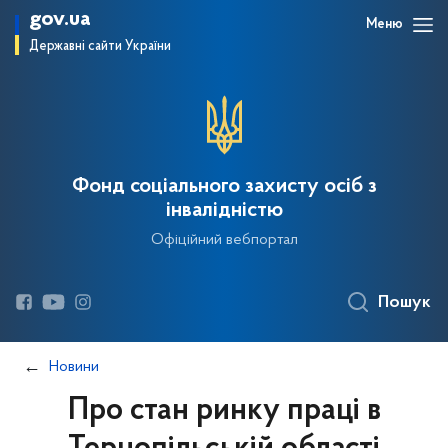
gov.ua
Меню
Державні сайти України
Фонд соціального захисту осіб з
інвалідністю
Офіційний вебпортал
Пошук
Новини
Про стан ринку праці в