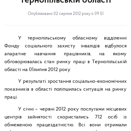
Тернопільській області
Опубліковано 02 серпня 2012 року о 09:51
У тернопільському обласному відділенні
Фонду соціального захисту інвалідів відбулося
апаратне навчання працівників, на якому
обговорювалась стан ринку праці в Тернопільській
області на 01липня 2012 року.
У результаті зростання соціально-економічних
показників в області поліпшилась ситуація на ринку
праці.
У січні – червні 2012 року послугами місцевих
центрів зайнятості скористались 712 осіб із
обмеженою працездатністю. Всі вони отримали