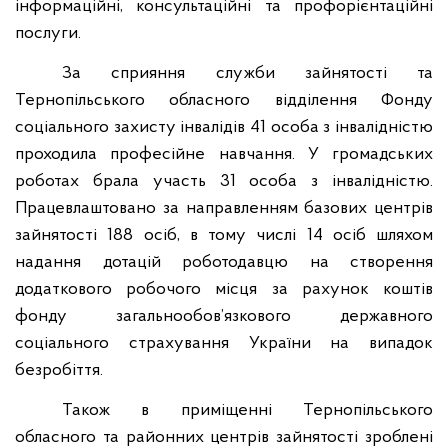
інформаційні, консультаційні та профорієнтаційні
послуги.
За сприяння служби зайнятості та
Тернопільського обласного відділення Фонду
соціального захисту інвалідів 41 особа з інвалідністю
проходила професійне навчання. У громадських
роботах брала участь 31 особа з інвалідністю.
Працевлаштовано за направленням базових центрів
зайнятості 188 осіб, в тому числі 14 осіб шляхом
надання дотацій роботодавцю на створення
додаткового робочого місця за рахунок коштів
фонду загальнообов’язкового державного
соціального страхування України на випадок
безробіття.
Також в приміщенні Тернопільського
обласного та районних центрів зайнятості зроблені