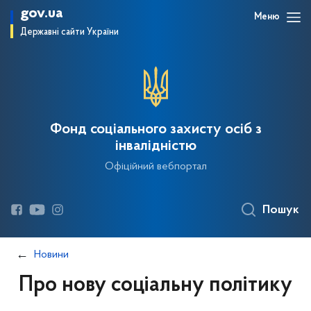
gov.ua
Меню
Державні сайти України
Фонд соціального захисту осіб з
інвалідністю
Офіційний вебпортал
Пошук
Новини
Про нову соціальну політику