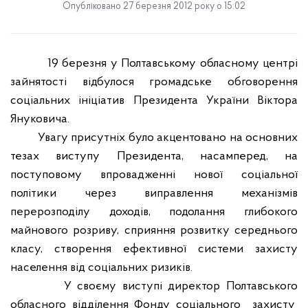
Опубліковано 27 березня 2012 року о 15:02
19 березня у Полтавському обласному центрі
зайнятості відбулося громадське обговорення
соціальних ініціатив Президента України Віктора
Януковича.
Увагу присутніх було акцентовано на основних
тезах виступу Президента, насамперед, на
поступовому впровадженні нової соціальної
політики через виправлення механізмів
перерозподілу доходів, подолання глибокого
майнового розриву, сприяння розвитку середнього
класу, створення ефективної системи захисту
населення від соціальних ризиків.
У своєму виступі директор Полтавського
обласного відділення Фонду соціального
захисту