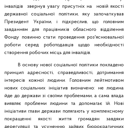
інвалідів
звернув увагу присутніх на
новій якості
державної соціальної політики, яку започаткував
Президент України, і підкреслив, що головним
завданням для працівників обласного відділення
Фонду повинно стати проведення роз'яснювальної
роботи серед роботодавців щодо необхідності
створення робочих місць для інвалідів.
В основу нової соціальної політики покладено
принцип адресності, справедливості, дотримання
інтересів кожної людини. Головним лейтмотивом
нових соціальних ініціатив визначено: не людина
йде до держави зі своїми проблемами, а сама влада
виявляє проблеми людини та допомагає їй. Нові
ініціативи глави держави полягають у комплексному
покращенні якості життя громадян завдяки
дерегуляції та усуненню зайвих бюрократичних