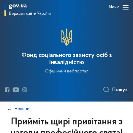
gov.ua
Меню
Державні сайти України
Фонд соціального захисту осіб з
інвалідністю
Офіційний вебпортал
Пошук
Новини
Прийміть щирі привітання з