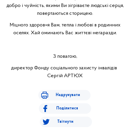
добро і чуйність, якими Ви зігріваєте людські серця,
повертаються сторицею.
Міцного здоров»я Вам, тепла і любові в родинних
оселях. Хай оминають Вас життєві негаразди.
З повагою,
директор Фонду соціального захисту інвалідів
Сергій АРТЮХ
Надрукувати
Поділитися
Твітнути