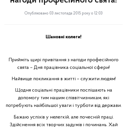
нагоди професійного свята!
Опубліковано 03 листопада 2015 року о 12:03
Шановні колеги!
Прийміть щирі привітання з нагоди професійного
свята – Дня працівника соціальної сфери!
Найвище покликання в житті – служити людям!
Щодня соціальні працівники поспішають на
допомогу тим нашим співвітчизникам, які
потребують найбільшої уваги і турботи від держави.
Бажаю успіхів у нелегкій, але почесній праці.
Здійснення всіх творчих задумів і починань. Хай