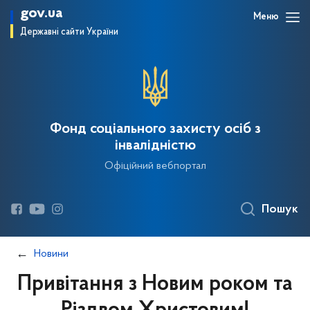
gov.ua
Меню
Державні сайти України
Фонд соціального захисту осіб з
інвалідністю
Офіційний вебпортал
Пошук
Новини
Привітання з Новим роком та