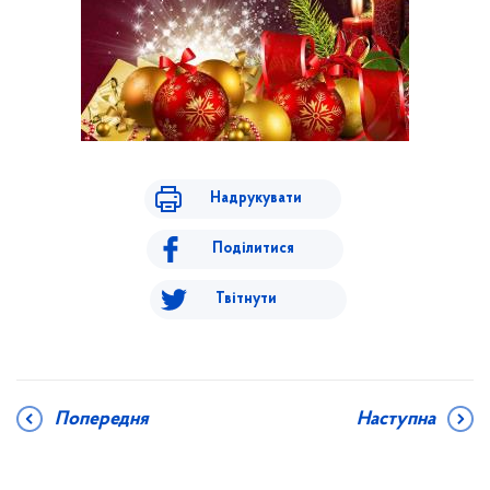
Надрукувати
Поділитися
Твітнути
Попередня
Наступна