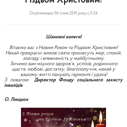
Різдвом Христовим!
Опубліковано 06 січня 2019 року о 11:26
Шановні колеги!
Вітаємо вас з Новим Роком та Різдвом Христовим!
Нехай прекрасні зимові свята принесуть мир, спокій,
злагоду і впевненість у майбутньому.
Зичимо вам міцного здоров’я, успіхів, родинного
щастя, любові, достатку, благополуччя, нехай у
вашому житті панують гармонія і удача!
З повагою
Директор Фонду соціального захисту
інвалідів
О. Линдюк