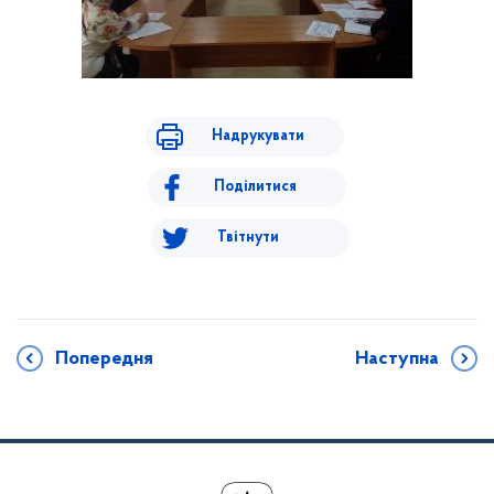
Надрукувати
Поділитися
Твітнути
Попередня
Наступна