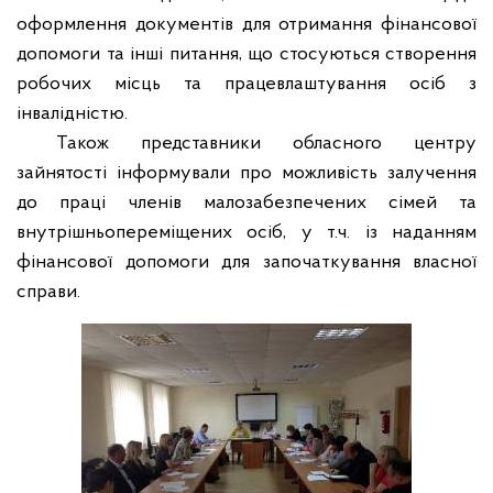
оформлення документів для отримання фінансової
допомоги та інші питання, що стосуються створення
робочих місць та працевлаштування осіб з
інвалідністю.
Також представники обласного центру
зайнятості інформували про можливість залучення
до праці членів малозабезпечених сімей та
внутрішньопереміщених осіб, у т.ч. із наданням
фінансової допомоги для започаткування власної
справи.