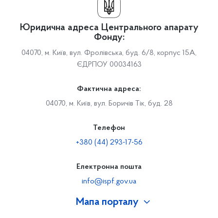
Юридична адреса Центрального апарату
Фонду:
04070, м. Київ, вул. Фролівська, буд. 6/8, корпус 15А,
ЄДРПОУ 00034163
Фактична адреса:
04070, м. Київ, вул. Боричів Тік, буд. 28
Телефон
+380 (44) 293-17-56
Електронна пошта
info@ispf.gov.ua
Мапа порталу
Про Фонд