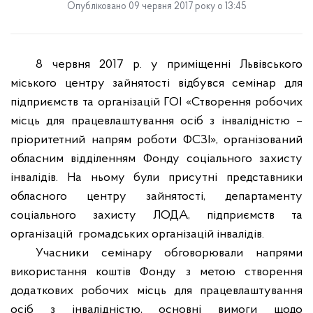
Опубліковано 09 червня 2017 року о 13:45
8 червня 2017 р. у приміщенні Львівського
міського центру зайнятості відбувся семінар для
підприємств та організацій ГОІ «Створення робочих
місць для працевлаштування осіб з інвалідністю –
пріоритетний напрям роботи ФСЗІ», організований
обласним відділенням Фонду соціального захисту
інвалідів. На ньому були присутні представники
обласного центру зайнятості, департаменту
соціального захисту ЛОДА, підприємств та
організацій
громадських організацій інвалідів.
Учасники семінару обговорювали напрями
використання коштів Фонду з метою створення
додаткових робочих місць для працевлаштування
осіб з інвалідністю, основні вимоги щодо