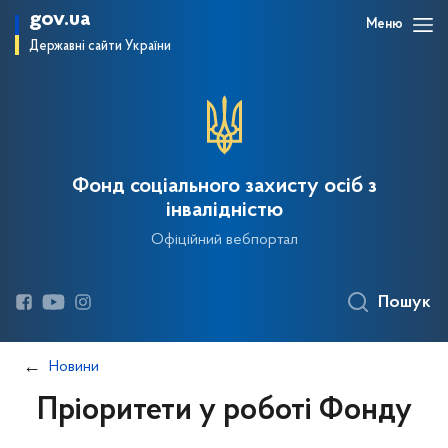
gov.ua
Меню
Державні сайти України
Фонд соціального захисту осіб з
інвалідністю
Офіційний вебпортал
Пошук
Новини
Пріоритети у роботі Фонду