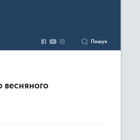
Пошук
о весняного