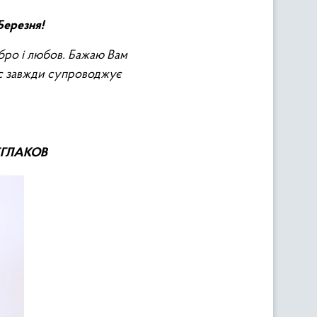
Березня!
обро і любов. Бажаю Вам
ас завжди супроводжує
ГЛАКОВ