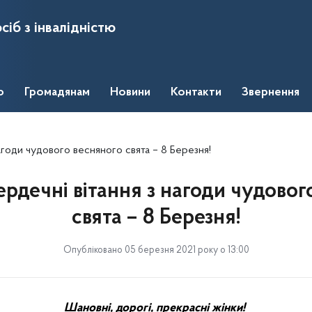
сіб з інвалідністю
о
Громадянам
Новини
Контакти
Звернення
агоди чудового весняного свята – 8 Березня!
ердечні вітання з нагоди чудовог
свята – 8 Березня!
Опубліковано 05 березня 2021 року о 13:00
Шановні, дорогі, прекрасні жінки!