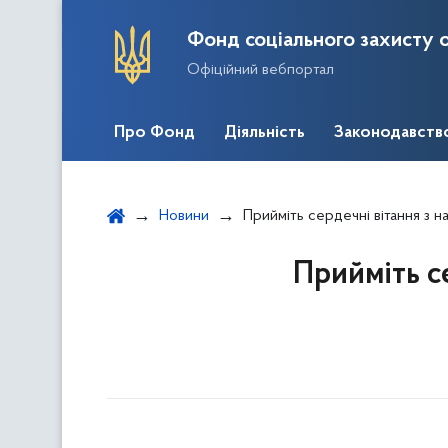
Фонд соціального захисту о
Офіційний вебпортал
Про Фонд
Діяльність
Законодавств
Новини
Прийміть сердечні вітання з н
Прийміть с