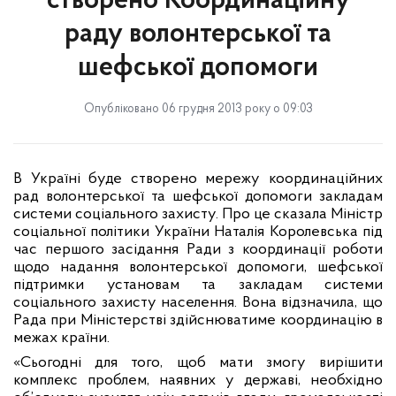
створено Координаційну
раду волонтерської та
шефської допомоги
Опубліковано 06 грудня 2013 року о 09:03
В Україні буде створено мережу координаційних
рад волонтерської та шефської допомоги закладам
системи соціального захисту. Про це сказала Міністр
соціальної політики України Наталія Королевська під
час першого засідання Ради з координації роботи
щодо надання волонтерської допомоги, шефської
підтримки установам та закладам системи
соціального захисту населення. Вона відзначила, що
Рада при Міністерстві здійснюватиме координацію в
межах країни.
«Сьогодні для того, щоб мати змогу вирішити
комплекс проблем, наявних у державі, необхідно