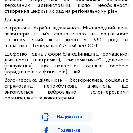
державних адміністрацій щодо необхідності
створення шефських рад на регіональному рівні.
Довідка
5 грудня в Україні відзначають Міжнародний день
волонтерів в ім’я економічного та соціального
розвитку, який встановлено у 1985 році за
ініціативою Генеральної Асамблеї ООН.
Шефство - одна з форм благодійництва, громадської
діяльності (підтримки), систематичної допомоги
(піклування), що надається однією особою
(юридичною чи фізичною) іншій.
Волонтерська діяльність – безкорислива, соціально
спрямована, неприбуткова діяльність, що
виконується добровільно волонтерськими
організаціями та волонтерами.
Надрукувати
Поділитися