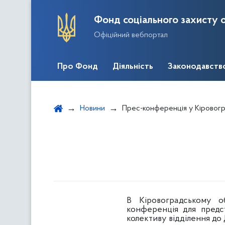
Фонд соціального захисту о
Офіційний вебпортал
Про Фонд
Діяльність
Законодавств
Новини
Прес-конференція у Кіровогр
В Кіровоградському об
конференція для предс
колективу відділення до