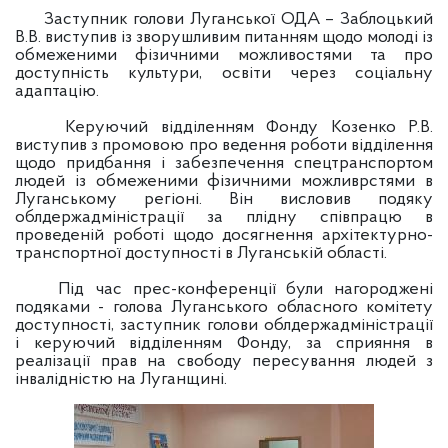
Заступник голови Луганської ОДА – Заблоцький
В.В. виступив із зворушливим питанням щодо молоді із
обмеженими фізичними можливостями та про
доступність культури, освіти через соціальну
адаптацію.
Керуючий відділенням Фонду Козенко Р.В.
виступив з промовою про ведення роботи відділення
щодо придбання і забезпечення спецтранспортом
людей із обмеженими фізичними можливрстями в
Луганському регіоні. Він висловив подяку
облдержадміністрації за плідну співпрацю в
проведеній роботі щодо досягнення архітектурно-
транспортної доступності в Луганській області.
Під час прес-конференції були нагороджені
подяками - голова Луганського обласного комітету
доступності, заступник голови облдержадміністрації
і керуючий відділенням Фонду, за сприяння в
реалізації прав на свободу пересування людей з
інвалідністю на Луганщині.