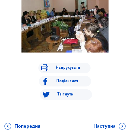
Надрукувати
Поділитися
Твітнути
Попередня
Наступна