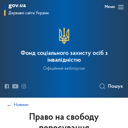
gov.ua
Меню
Державні сайти України
Фонд соціального захисту осіб з
інвалідністю
Офіційний вебпортал
Пошук
Новини
Право на свободу