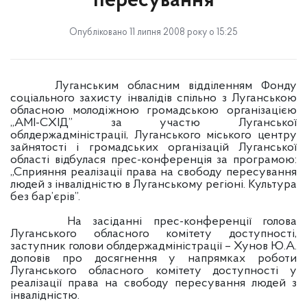
пересування
Опубліковано 11 липня 2008 року о 15:25
Луганським обласним відділенням Фонду
соціального захисту інвалідів спільно з Луганською
обласною молодіжною громадською організацією
„АМІ-СХІД” за участю Луганської
облдержадміністрації, Луганського міського центру
зайнятості і громадських організацій Луганської
області відбулася прес-конференція за програмою:
„Сприяння реалізації права на свободу пересування
людей з інвалідністю в Луганському регіоні. Культура
без бар’єрів”.
На засіданні прес-конференції голова
Луганського обласного комітету доступності,
заступник голови облдержадміністрації – Хунов Ю.А.
доповів про досягнення у напрямках роботи
Луганського обласного комітету доступності у
реалізації права на свободу пересування людей з
інвалідністю.