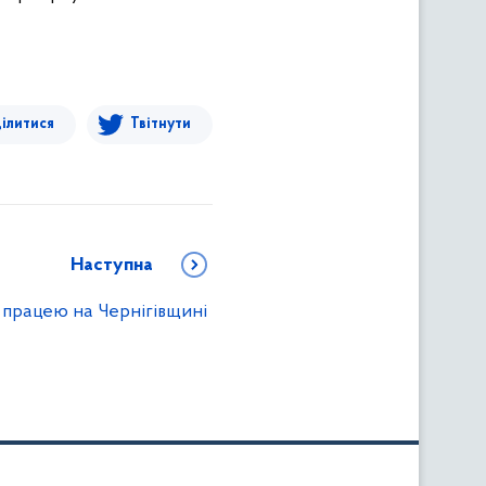
ілитися
Твітнути
Наступна
працею на Чернігівщині