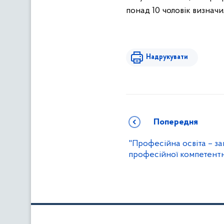
понад 10 чоловік визначи
Надрукувати
Попередня
"Професійна освіта – з
професійної компетентн