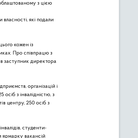
облаштованому з цією
 власності, які подали
цього кожен із
иках. Про співпрацю з
ив заступник директора
дприємств, організацій і
 осіб з інвалідністю, з
в центру, 250 осіб з
нвалідів, студенти-
и ярмарку вакансій