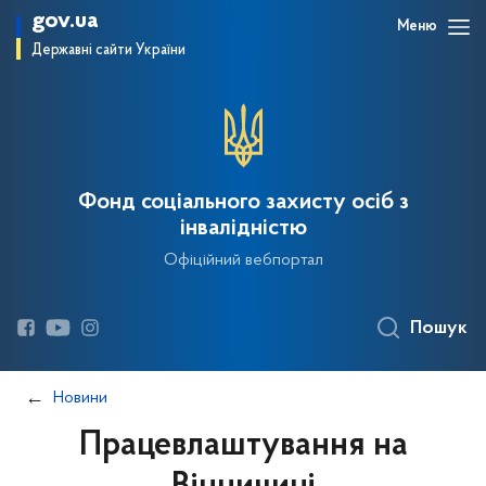
gov.ua
Меню
Державні сайти України
Фонд соціального захисту осіб з
інвалідністю
Офіційний вебпортал
Пошук
Новини
Працевлаштування на