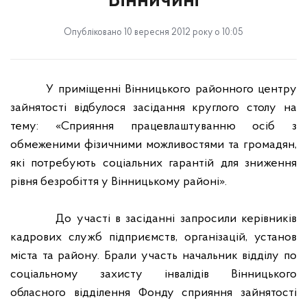
Вінничині
Опубліковано 10 вересня 2012 року о 10:05
У приміщенні Вінницького районного центру
зайнятості відбулося засідання круглого столу на
тему: «Сприяння працевлаштуванню осіб з
обмеженими фізичними можливостями та громадян,
які потребують соціальних гарантій для зниження
рівня безробіття у Вінницькому районі».
До участі в засіданні запросили керівників
кадрових служб підприємств, організацій, установ
міста та району. Брали участь начальник відділу по
соціальному захисту інвалідів Вінницького
обласного відділення Фонду сприяння зайнятості