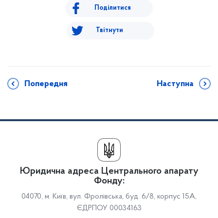
Поділитися
Твітнути
Попередня
Наступна
Юридична адреса Центрального апарату
Фонду:
04070, м. Київ, вул. Фролівська, буд. 6/8, корпус 15А,
ЄДРПОУ 00034163