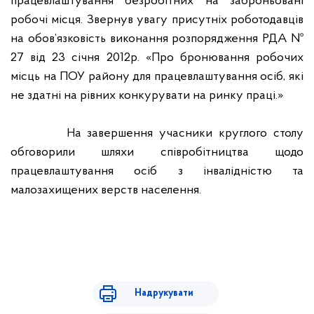
працевлаштування безробітних на заброньовані
робочі місця. Звернув увагу присутніх роботодавців
на обов’язковість виконання розпорядження РДА №
27 від 23 січня 2012р. «Про бронювання робочих
місць на ПОУ району для працевлаштування осіб, які
не здатні на рівних конкурувати на ринку праці.»
На завершення учасники круглого столу
обговорили шляхи співробітництва щодо
працевлаштування осіб з інвалідністю та
малозахищених верств населення.
Надрукувати