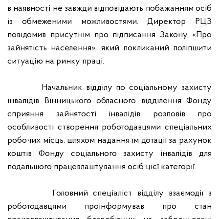
в наявності не завжди відповідають побажанням осіб
із обмеженими можливостями. Директор РЦЗ
повідомив присутнім про підписання Закону «Про
зайнятість населення», який покликаний поліпшити
ситуацію на ринку праці.
Начальник відділу по соціальному захисту
інвалідів Вінницького обласного відділення Фонду
сприяння зайнятості інвалідів розповів про
особливості створення роботодавцями спеціальних
робочих місць, шляхом надання їм дотації за рахунок
коштів Фонду соціального захисту інвалідів для
подальшого працевлаштування осіб цієї категорії.
Головний спеціаліст відділу взаємодії з
роботодавцями проінформував про стан