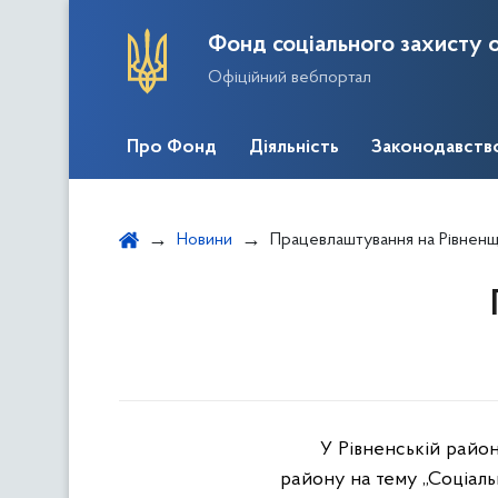
Фонд соціального захисту о
Офіційний вебпортал
Про Фонд
Діяльність
Законодавств
Новини
Працевлаштування на Рівненщ
У Рівненській район
району на тему „Соціаль