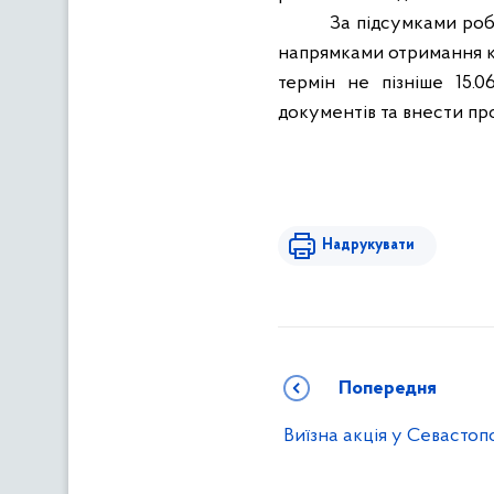
За підсумками роб
напрямками отримання кош
термін не пізніше 15.
документів та внести пр
Надрукувати
Попередня
Виїзна акція у Севастоп