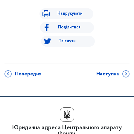
Надрукувати
Поділитися
Твітнути
Попередня
Наступна
Юридична адреса Центрального апарату
Фонду: