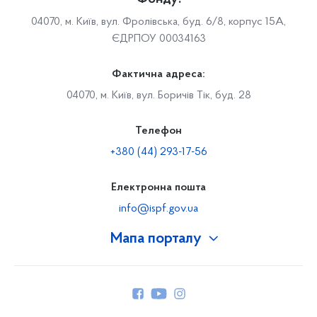
04070, м. Київ, вул. Фролівська, буд. 6/8, корпус 15А,
ЄДРПОУ 00034163
Фактична адреса:
04070, м. Київ, вул. Боричів Тік, буд. 28
Телефон
+380 (44) 293-17-56
Електронна пошта
info@ispf.gov.ua
Мапа порталу
Про Фонд
Керівництво
Структура Фонду