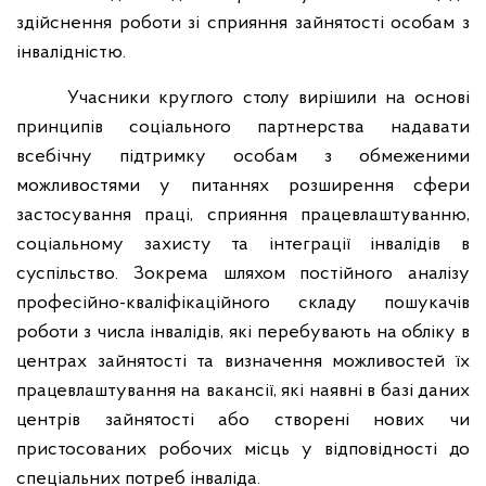
здійснення роботи зі сприяння зайнятості особам з
інвалідністю.
Учасники круглого столу вирішили на основі
принципів соціального партнерства надавати
всебічну підтримку особам з обмеженими
можливостями у питаннях розширення сфери
застосування праці, сприяння працевлаштуванню,
соціальному захисту та інтеграції інвалідів в
суспільство. Зокрема шляхом постійного аналізу
професійно-кваліфікаційного складу пошукачів
роботи з числа інвалідів, які перебувають на обліку в
центрах зайнятості та визначення можливостей їх
працевлаштування на вакансії, які наявні в базі даних
центрів зайнятості або створені нових чи
пристосованих робочих місць у відповідності до
спеціальних потреб інваліда.