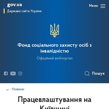
gov.ua
Меню
Державні сайти України
Фонд соціального захисту осіб з
інвалідністю
Офіційний вебпортал
Пошук
Новини
Працевлаштування на