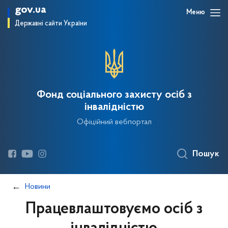
gov.ua
Меню
Державні сайти України
Фонд соціального захисту осіб з
інвалідністю
Офіційний вебпортал
Пошук
Новини
Працевлаштовуємо осіб з