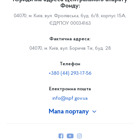
Фонду:
04070, м. Київ, вул. Фролівська, буд. 6/8, корпус 15А,
ЄДРПОУ 00034163
Фактична адреса:
04070, м. Київ, вул. Боричів Тік, буд. 28
Телефон
+380 (44) 293-17-56
Електронна пошта
info@ispf.gov.ua
Мапа порталу
Про Фонд
Керівництво
Структура Фонду