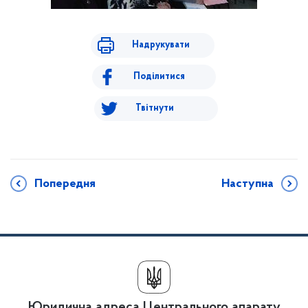
Надрукувати
Поділитися
Твітнути
Попередня
Наступна
Юридична адреса Центрального апарату