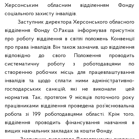
Херсонським обласним відділенням Фонду
соціального захисту інвалідів.
Заступник директора Херсонського обласного
відділення Фонду О.Ракша інформував присутніх
про роботу відділення в світлі положень Конвенції
про права інвалідів. Він також зазначив, що відділення
відповідно до свого Положення проводить
систематичну роботу з роботодавцями по
створенню робочих місць для працевлаштування
інвалідів та щодо сплати ними адміністративно-
господарських санкцій, які не виконали
цей
норматив. Так, протягом 9 місяців поточного року
працівниками відділення проведена роз’яснювальна
робота зі 199 роботодавцями області. Крім того,
відділення проводить фінансування навчання в
вищих навчальних закладах за кошти Фонду.