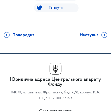
Твітнути
Попередня
Наступна
Юридична адреса Центрального апарату
Фонду:
04070, м. Київ, вул. Фролівська, буд. 6/8, корпус 15А,
ЄДРПОУ 00034163
Фактична адреса: