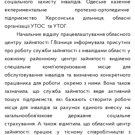
соціального захисту інвалідів, Одеське казенне
екпериментальне протезно-ортопедичне
підприємство Херсонська дільниця, обласні
організації УТОС
та УТОГ.
Начальник відділу працевлаштування обласного
центру зайнятості Г.Візниця інформувала присутніх
про роботу служби зайнятості з інвалідами області: у
кожному районному центрі зайнятості виділено
спеціальне комп’ютеризоване місце для
обслуговування інвалідів та визначено конкретного
працівника для роботи
окремо з ними. Вона також
зазначила, що служба зайнятості веде активний
пошук підприємств, які бажають створити робочі
місця для інвалідів за рахунок єдиного внеску на
загальнообов’язкове державне соціальне
страхування. А також відмітила, що обласний центр
зайнятості працює у тісному співробітництві з