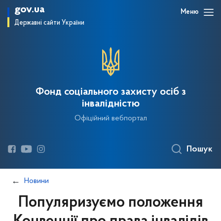
gov.ua
Меню
Державні сайти України
Фонд соціального захисту осіб з
інвалідністю
Офіційний вебпортал
Пошук
Новини
Популяризуємо положення