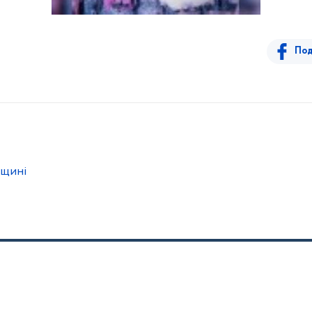
Под
щині