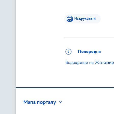
Надрукувати
Попередня
Водохреще на Житомир
Мапа порталу