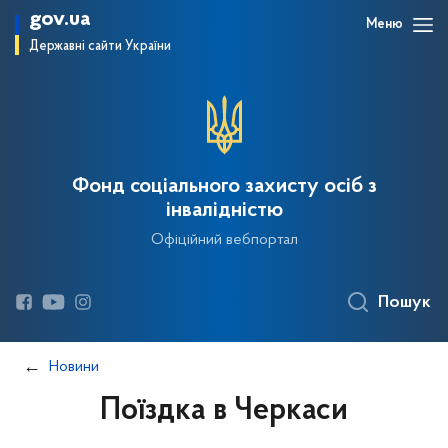
gov.ua
Меню
Державні сайти України
Фонд соціального захисту осіб з
інвалідністю
Офіційний вебпортал
Пошук
Новини
Поїздка в Черкаси