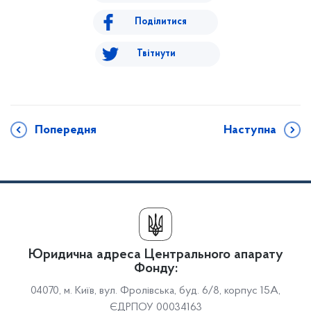
Поділитися
Твітнути
Попередня
Наступна
Юридична адреса Центрального апарату
Фонду:
04070, м. Київ, вул. Фролівська, буд. 6/8, корпус 15А,
ЄДРПОУ 00034163