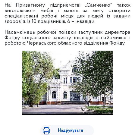
На Приватному підприємстві „Самченко” також
виготовляють меблі і мають за мету створити
спеціалізовані робочі місця для людей із вадами
здоров”я. Із 10 працівників, 6 – інваліди.
Насамкінець робочої поїздки заступник директора
Фонду соціального захисту інвалідів ознайомився з
роботою Черкаського обласного відділення Фонду.
Надрукувати