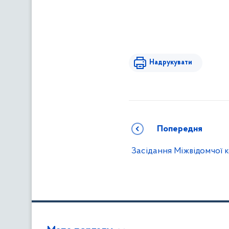
Надрукувати
Попередня
Засідання Міжвідомчої 