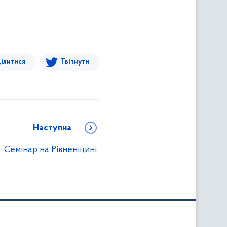
ілитися
Твітнути
Наступна
Семінар на Рівненщині