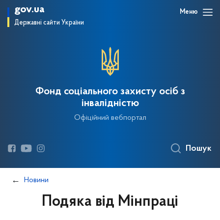
gov.ua
Меню
Державні сайти України
Фонд соціального захисту осіб з
інвалідністю
Офіційний вебпортал
Пошук
Новини
Подяка від Мінпраці