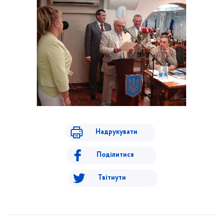
Надрукувати
Поділитися
Твітнути