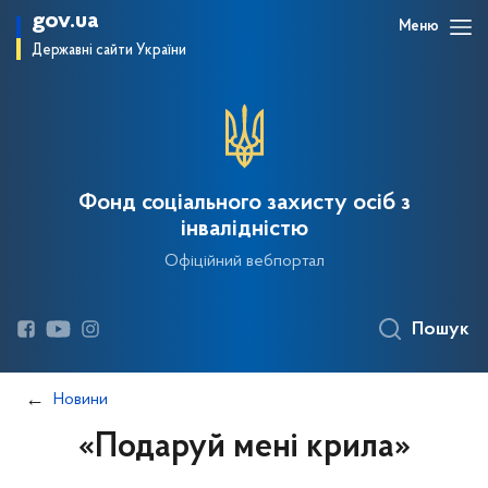
gov.ua
Меню
Державні сайти України
Фонд соціального захисту осіб з
інвалідністю
Офіційний вебпортал
Пошук
Новини
«Подаруй мені крила»