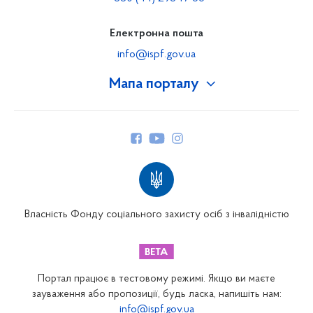
Електронна пошта
info@ispf.gov.ua
Мапа порталу
Про Фонд
Керівництво
Структура Фонду
Територіальні відділення
Вінницьке відділення
Волинське відділення
Власність Фонду соціального захисту осіб з інвалідністю
Дніпропетровське відділення
Донецьке відділення
Житомирське відділення
Портал працює в тестовому режимі. Якщо ви маєте
Закарпатське відділення
зауваження або пропозиції, будь ласка, напишіть нам:
info@ispf.gov.ua