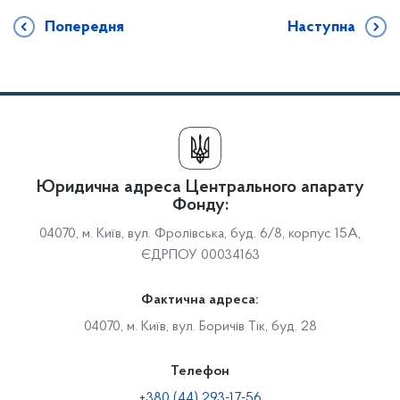
Попередня
Наступна
Юридична адреса Центрального апарату
Фонду:
04070, м. Київ, вул. Фролівська, буд. 6/8, корпус 15А,
ЄДРПОУ 00034163
Фактична адреса:
04070, м. Київ, вул. Боричів Тік, буд. 28
Телефон
+380 (44) 293-17-56