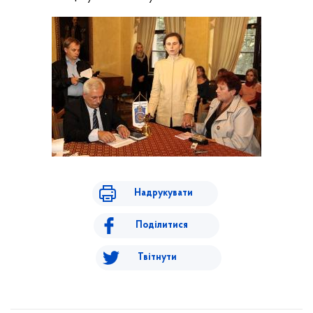
Надрукувати
Поділитися
Твітнути