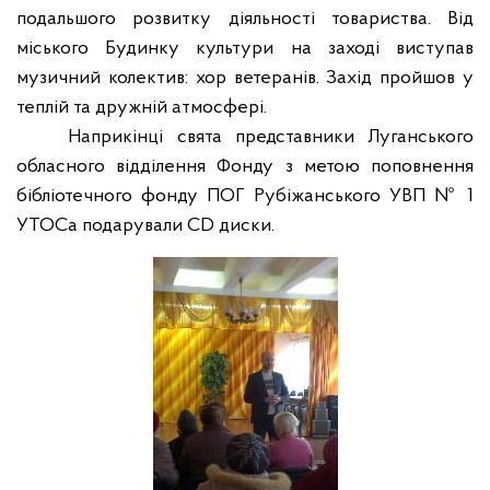
подальшого розвитку діяльності товариства. Від
міського Будинку культури на заході виступав
музичний колектив:
хор
ветеранів. Захід пройшов у
теплій та дружній атмосфері.
Наприкінці свята представники Луганського
обласного відділення Фонду з метою поповнення
бібліотечного фонду ПОГ Рубіжанського УВП № 1
УТОСа подарували CD диски.