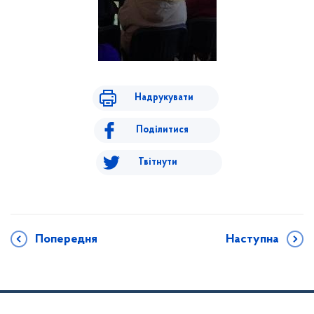
Надрукувати
Поділитися
Твітнути
Попередня
Наступна