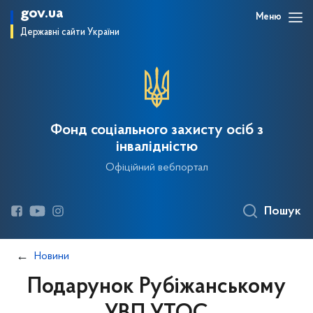
gov.ua
Меню
Державні сайти України
Фонд соціального захисту осіб з
інвалідністю
Офіційний вебпортал
Пошук
Новини
Подарунок Рубіжанському