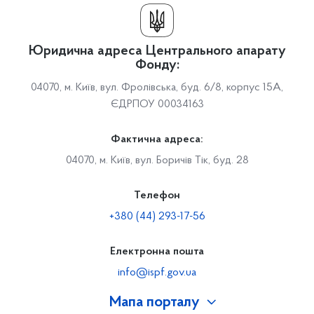
Юридична адреса Центрального апарату
Фонду:
04070, м. Київ, вул. Фролівська, буд. 6/8, корпус 15А,
ЄДРПОУ 00034163
Фактична адреса:
04070, м. Київ, вул. Боричів Тік, буд. 28
Телефон
+380 (44) 293-17-56
Електронна пошта
info@ispf.gov.ua
Мапа порталу