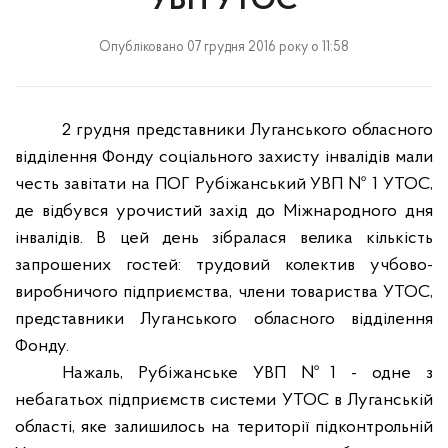
УВП УТОС
Опубліковано 07 грудня 2016 року о 11:58
2 грудня представники Луганського обласного
відділення Фонду соціального захисту інвалідів мали
честь завітати на ПОГ Рубіжанський УВП № 1 УТОС,
де відбувся урочистий захід до Міжнародного дня
інвалідів. В цей день зібралася велика кількість
запрошених гостей: трудовий колектив учбово-
виробничого підприємства, члени товариства УТОС,
представники Луганського обласного відділення
Фонду.
Нажаль, Рубіжанське УВП №1
-
одне з
небагатьох підприємств системи УТОС в Луганській
області, яке залишилось на території підконтрольній