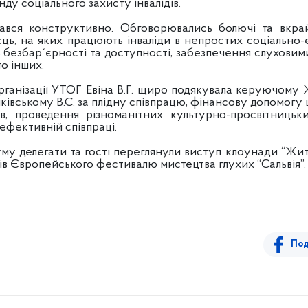
ду соціального захисту інвалідів.
онструктивно. Обговорювались болючі та вкрай 
ць, на яких працюють інваліди в непростих соціально-
ь безбар´єрності та доступності, забезпечення слуховими
о інших.
анізації УТОГ Евіна В.Г. щиро подякувала керуючому
івському В.С. за плідну співпрацю, фінансову допомог
дів, проведення різноманітних культурно-просвітницьки
ефективній співпраці.
легати та гості переглянули виступ клоунади “Життєв
ків Європейського фестивалю мистецтва глухих “Сальвія”.
Под