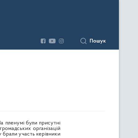
Пошук
 пленумі були присутні
 громадських організацій
му брали участь керівники