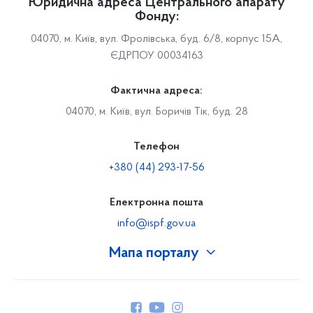
Юридична адреса Центрального апарату
Фонду:
04070, м. Київ, вул. Фролівська, буд. 6/8, корпус 15А,
ЄДРПОУ 00034163
Фактична адреса:
04070, м. Київ, вул. Боричів Тік, буд. 28
Телефон
+380 (44) 293-17-56
Електронна пошта
info@ispf.gov.ua
Мапа порталу
Про Фонд
Керівництво
Структура Фонду