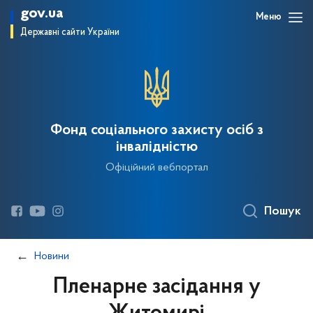
gov.ua
Меню
Державні сайти України
Фонд соціального захисту осіб з
інвалідністю
Офіційний вебпортал
Пошук
Новини
Пленарне засідання у