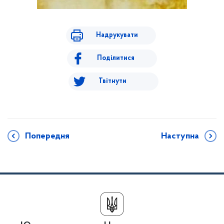
Надрукувати
Поділитися
Твітнути
Попередня
Наступна