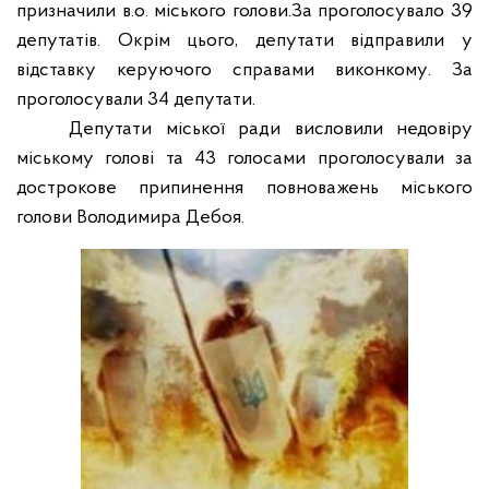
призначили в.о. міського голови.За проголосувало 39
депутатів.
Окрім цього, депутати відправили
у
відставку керуючого справами
виконкому
. За
проголосували
34 депутати.
Депутати міської ради висловили недовіру
міському голові та
43
голосами
проголосували за
дострокове припинення повноважень міського
голови Володимира Дебоя.