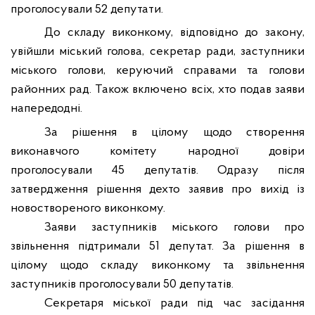
проголосували 52 депутати.
До складу виконкому, відповідно до закону,
увійшли міський голова, секретар ради, заступники
міського голови, керуючий справами та голови
районних рад. Також включено всіх, хто подав заяви
напередодні
.
За рішення в цілому щодо створення
виконавчого комітету народної довіри
проголосували 45 депутатів. Одразу після
затвердження рішення дехто заявив про вихід із
новоствореного виконкому.
Заяви заступників
міського голови
про
звільнення підтримали
51 депутат.
За рішення в
цілому щодо складу виконкому та звільнення
заступників проголосували 50 депутатів.
Секретаря міської ради під час засідання