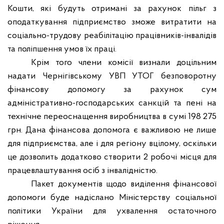
Кошти, які будуть отримані за рахунок пільг з
оподаткування підприємство зможе витратити на
соціально-трудову реабілітацію працівників-інвалідів
та поліпшення умов їх праці.
Крім того члени комісії визнали доцільним
надати Чернігівському УВП УТОГ безповоротну
фінансову допомогу за рахунок сум
адміністративно-господарських санкцій та пені на
технічне переоснащення виробництва в сумі 198 275
грн. Дана фінансова допомога є важливою не лише
для підприємства, але і для регіону вцілому, оскільки
це дозволить додатково створити 2 робочі місця для
працевлаштування осіб з інвалідністю.
Пакет документів щодо виділення фінансової
допомоги буде надіслано Міністерству соціальної
політики України для ухвалення остаточного