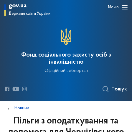
gov.ua
Меню
Державні сайти України
Фонд соціального захисту осіб з
інвалідністю
Офіційний вебпортал
Пошук
Новини
Пільги з оподаткування та