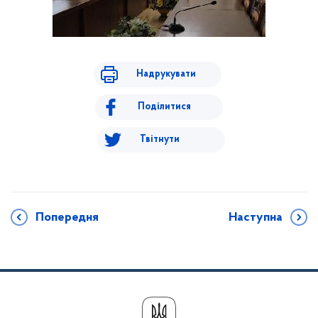
Надрукувати
Поділитися
Твітнути
Попередня
Наступна