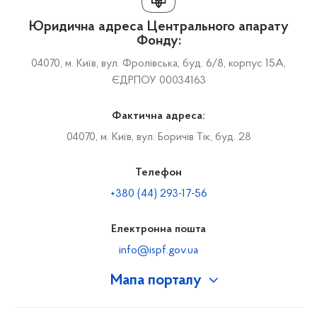
Юридична адреса Центрального апарату
Фонду:
04070, м. Київ, вул. Фролівська, буд. 6/8, корпус 15А,
ЄДРПОУ 00034163
Фактична адреса:
04070, м. Київ, вул. Боричів Тік, буд. 28
Телефон
+380 (44) 293-17-56
Електронна пошта
info@ispf.gov.ua
Мапа порталу
Про Фонд