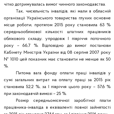
чітко дотримувалась вимог чинного законодавства.
Так, чисельність інвалідів, які мали в обласній
організації Українського товариства глухих основне
місце роботи, протягом 2015 року становила 63 %
середньооблікової кількості штатних працівників
облікового складу, упродовж І півріччя поточного
року – 66,7 %.
Відповідно до вимог постанови
Кабінету Міністрів України від 08 серпня 2007 року
№ 1010 цей показник має становити не менше як 50
%.
Питома вага фонду оплати праці інвалідів у
сумі загальних витрат на оплату праці за 2015 рік
становила 52,2 %, за І півріччя цього року – 57,6 %
при законодавчій вимозі – 25 %.
Розмір середньомісячної заробітної плати
працівника-інваліда в еквіваленті повної зайнятості