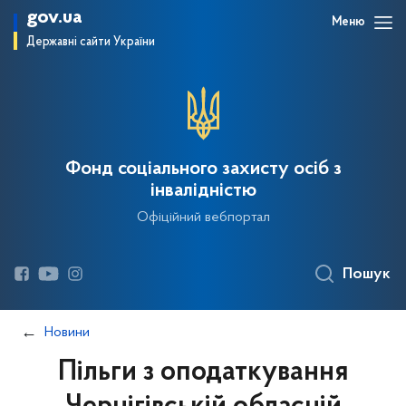
gov.ua
Меню
Державні сайти України
Фонд соціального захисту осіб з
інвалідністю
Офіційний вебпортал
Пошук
Новини
Пільги з оподаткування