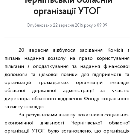
Чернігівській обласній
організації УТОГ
Опубліковано 22 вересня 2016 року о 09:09
20 вересня відбулося засідання Комісії з
питань надання дозволу на право користування
пільгами з оподаткування та надання фінансової
допомоги та цільової позики для підприємств та
організацій громадських організацій інвалідів
обласної державної адміністрації за участю
директора обласного відділення Фонду соціального
захисту інвалідів.
За результатами аналізу показників соціально-
економічної діяльності Чернігівської обласної
організації УТОГ, було встановлено, що організація