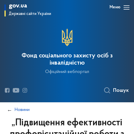
gov.ua
Меню
Державні сайти України
Фонд соціального захисту осіб з
інвалідністю
Офіційний вебпортал
Пошук
Новини
„Підвищення ефективності