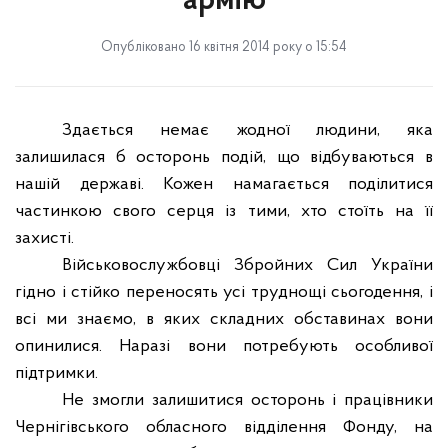
армію
Опубліковано 16 квітня 2014 року о 15:54
Здається немає жодної людини, яка
залишилася б осторонь подій, що відбуваються в
нашій державі. Кожен намагається поділитися
частинкою свого серця із тими, хто стоїть на її
захисті.
Військовослужбовці Збройних Сил України
гідно і стійко переносять усі труднощі сьогодення, і
всі ми знаємо, в яких складних обставинах вони
опинилися. Наразі вони потребують особливої
підтримки.
Не змогли залишитися осторонь і працівники
Чернігівського обласного відділення Фонду, на