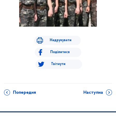
Надрукувати
Поділитися
Твітнути
Попередня
Наступна