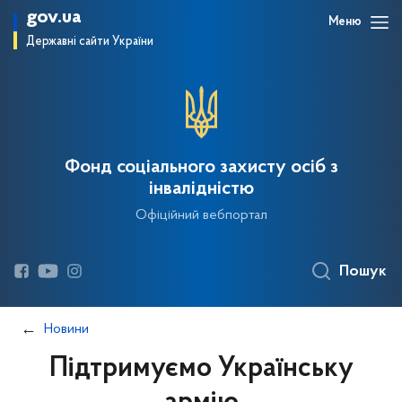
gov.ua
Меню
Державні сайти України
Фонд соціального захисту осіб з
інвалідністю
Офіційний вебпортал
Пошук
Новини
Підтримуємо Українську