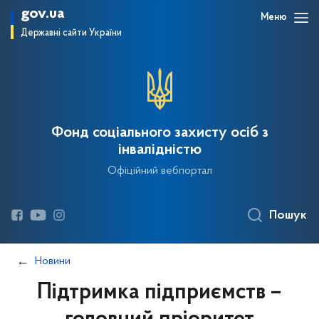
gov.ua
Меню
Державні сайти України
Фонд соціального захисту осіб з
інвалідністю
Офіційний вебпортал
Пошук
Новини
Підтримка підприємств –