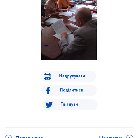
Надрукувати
Поділитися
Твітнути