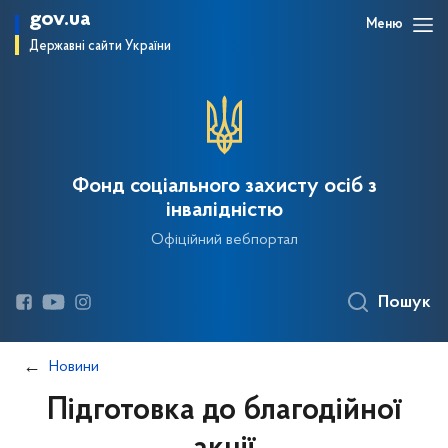
gov.ua
Меню
Державні сайти України
Фонд соціального захисту осіб з
інвалідністю
Офіційний вебпортал
Пошук
Новини
Підготовка до благодійної