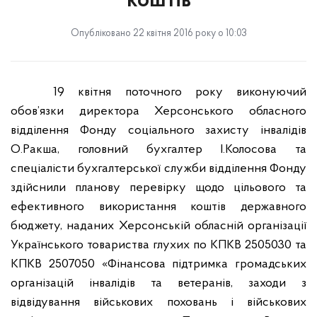
коштів
Опубліковано 22 квітня 2016 року о 10:03
19 квітня поточного року виконуючий
обов’язки директора Херсонського обласного
відділення Фонду соціального захисту інвалідів
О.Ракша, головний бухгалтер І.Колосова та
спеціалісти бухгалтерської служби відділення Фонду
здійснили планову перевірку
щодо цільового та
ефективного використання коштів державного
бюджету, наданих Херсонській обласній організації
Українського товариства глухих по КПКВ 2505030 та
КПКВ 2507050 «Фінансова підтримка громадських
організацій інвалідів та ветеранів, заходи з
відвідування військових поховань і військових