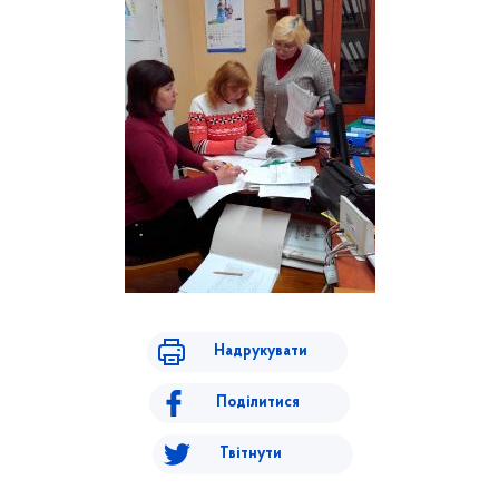
Надрукувати
Поділитися
Твітнути