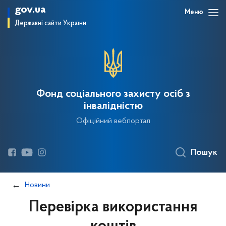
gov.ua
Меню
Державні сайти України
Фонд соціального захисту осіб з
інвалідністю
Офіційний вебпортал
Пошук
Новини
Перевірка використання