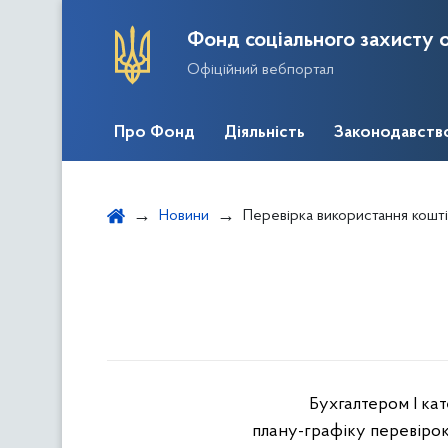
Фонд соціального захисту о
Офіційний вебпортал
Про Фонд
Діяльність
Законодавств
Новини
Перевірка використання кошті
Бухгалтером І кат
плану-графіку перевірок