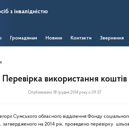
сіб з інвалідністю
о
Громадянам
Новини
Контакти
Звернення
в
Перевірка використання коштів
Опубліковано 18 грудня 2014 року о 09:37
егорії Сумського обласного відділення Фонду соціального 
, затвердженого на 2014 рік, проведено перевірку
цільо