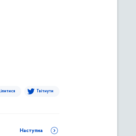
ілитися
Твітнути
Наступна