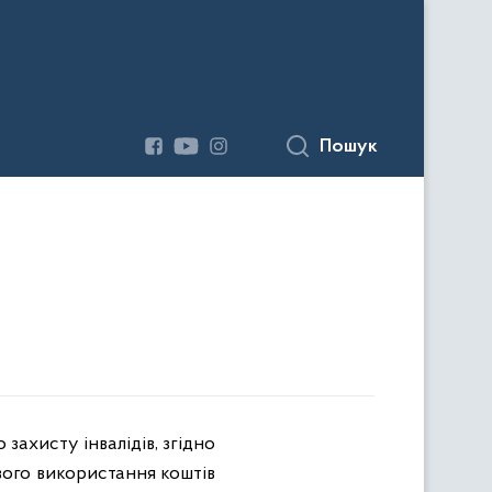
Пошук
захисту інвалідів, згідно
вого використання коштів