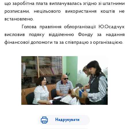
що заробітна плата виплачувалась згідно зі штатними
розписами, нецільового використання коштів не
встановлено.
Голова правління облорганізації Ю.Осадчук
висловив подяку відділенню Фонду за надання
фінансової допомоги та за співпрацю з організацією.
Надрукувати