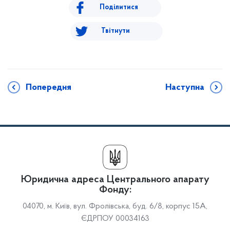
Поділитися
Твітнути
Попередня
Наступна
Юридична адреса Центрального апарату
Фонду:
04070, м. Київ, вул. Фролівська, буд. 6/8, корпус 15А,
ЄДРПОУ 00034163