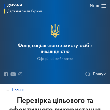
gov.ua
Меню
Державні сайти України
Фонд соціального захисту осіб з
інвалідністю
Офіційний вебпортал
Пошук
Новини
Перевірка цільового та