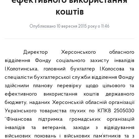
ефективного використання
коштів
Опубліковано 10 вересня 2015 року о 11:46
Директор Херсонського обласного
відділення Фонду соціального захисту інвалідів
І.Колотинська, головний бухгалтер І.Колосова та
спеціалісти бухгалтерської служби відділення Фонду
здійснили планову перевірку
щодо цільового та
ефективного використання коштів державного
бюджету, наданих Херсонській обласній організації
Українського товариства глухих по КПКВ 2505030
“Фінансова підтримка громадських організацій
інвалідів та ветеранів, заходи з відвідування
військових поховань і військових пам’ятників та з