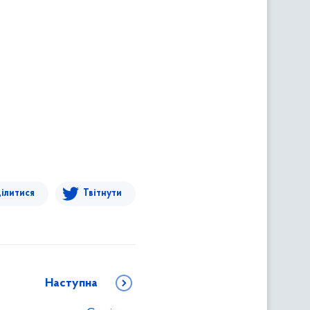
ілитися
Твітнути
Наступна