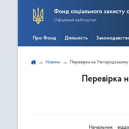
Фонд соціального захисту о
Офіційний вебпортал
Про Фонд
Діяльність
Законодавств
Новини
Перевірка на Ужгородському
Перевірка 
Начальник відд