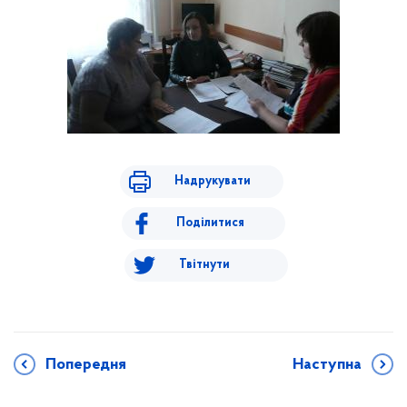
Надрукувати
Поділитися
Твітнути
Попередня
Наступна