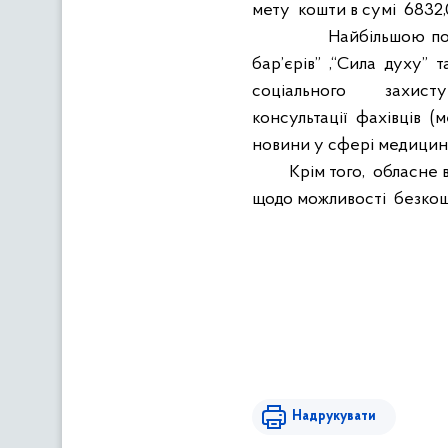
мету
кошти в сумі
6832,
Найбільшою по
бар’єрів” ,“Сила духу” 
соціального
захист
консультації фахівців (
новини у сфері медицини,
Крім того,
обласне 
щодо можливості
безкош
Надрукувати