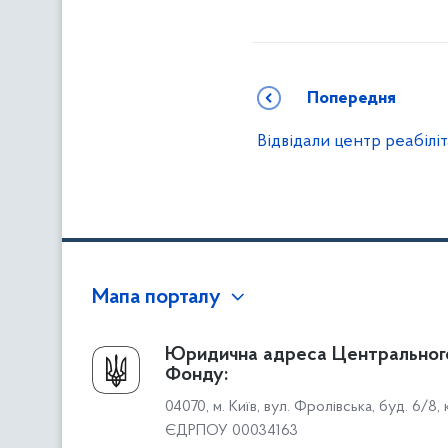
Попередня
Відвідали центр реабіліт
Мапа порталу
Про Фонд
Юридична адреса Центральног
Фонду:
Керівництво
04070, м. Київ, вул. Фролівська, буд. 6/8,
Структура Фонду
ЄДРПОУ 00034163
Територіальні відділення