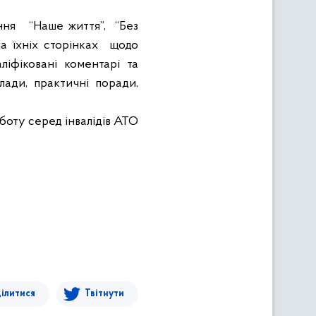
ння
“Наше життя”,
“Без
н
а їхніх сторінках
щодо
аліфіковані коментарі та
влади, практичні поради,
боту серед інвалідів АТО
ілитися
Твітнути