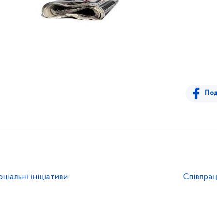
Под
ціальні ініціативи
Співпрац