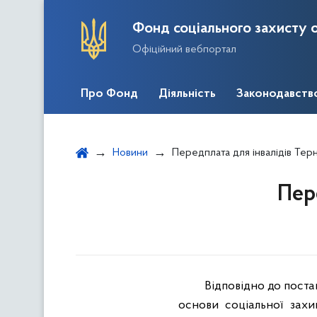
Фонд соціального захисту о
Офіційний вебпортал
Про Фонд
Діяльність
Законодавств
Новини
Передплата для інвалідів Тер
Пер
Відповідно до поста
основи соціальної захи