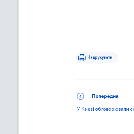
Надрукувати
Попередня
У Києві обговорювали со