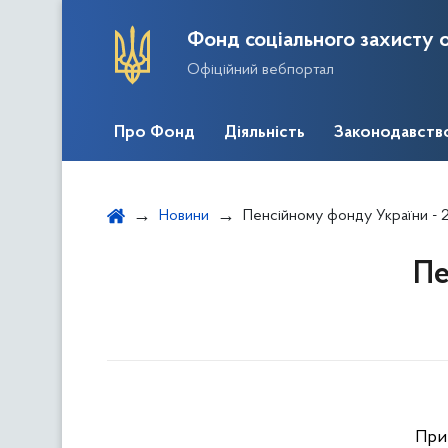
Фонд соціального захисту о
Офіційний вебпортал
Про Фонд
Діяльність
Законодавств
Новини
Пенсійному фонду України - 2
Пе
При