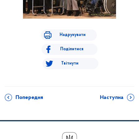
Надрукувати
Поділитися
Твітнути
Попередня
Наступна