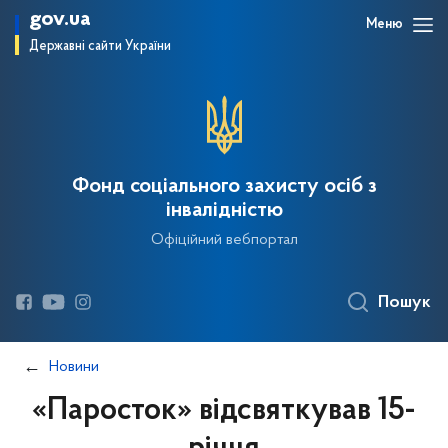
gov.ua
Меню
Державні сайти України
Фонд соціального захисту осіб з
інвалідністю
Офіційний вебпортал
Пошук
Новини
«Паросток» відсвяткував 15-