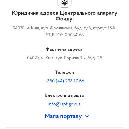
Юридична адреса Центрального апарату
Фонду:
04070, м. Київ, вул. Фролівська, буд. 6/8, корпус 15А,
ЄДРПОУ 00034163
Фактична адреса:
04070, м. Київ, вул. Боричів Тік, буд. 28
Телефон
+380 (44) 293-17-56
Електронна пошта
info@ispf.gov.ua
Мапа порталу
Про Фонд