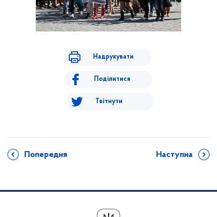
Надрукувати
Поділитися
Твітнути
Попередня
Наступна