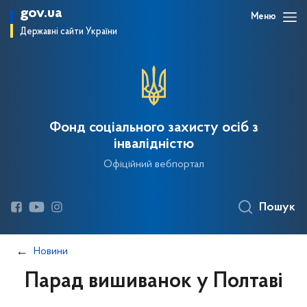
gov.ua
Меню
Державні сайти України
Фонд соціального захисту осіб з
інвалідністю
Офіційний вебпортал
Пошук
Новини
Парад вишиванок у Полтаві