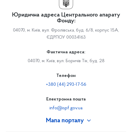
Юридична адреса Центрального апарату
Фонду:
04070, м. Київ, вул. Фролівська, буд. 6/8, корпус 15А,
ЄДРПОУ 00034163
Фактична адреса:
04070, м. Київ, вул. Боричів Тік, буд. 28
Телефон
+380 (44) 293-17-56
Електронна пошта
info@ispf.gov.ua
Мапа порталу
Про Фонд