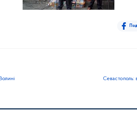
Под
 Волині
Севастополь: 