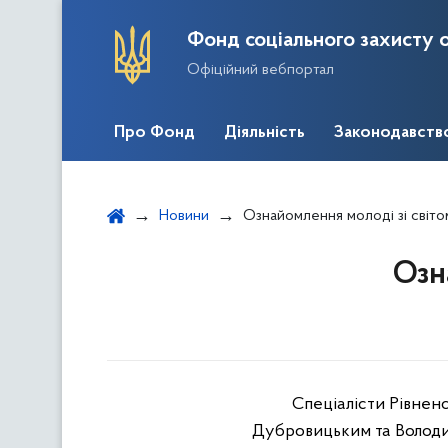
Фонд соціального захисту о
Офіційний вебпортал
Про Фонд
Діяльність
Законодавств
Новини
Ознайомлення молоді зі світ
Озн
Спеціалісти Рівненс
Дубровицьким та Волод