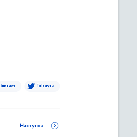
ілитися
Твітнути
Наступна