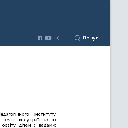
Пошук
дагогічного інституту
орматі всеукраїнського
освіту дітей з вадами: